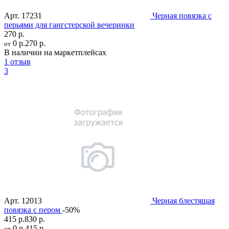
Арт.
17231
Черная повязка с
перьями для гангстерской вечеринки
270 р.
0 р.
270 р.
от
В наличии на маркетплейсах
1 отзыв
3
Арт.
12013
Черная блестящая
повязка с пером
-50%
415 р.
830 р.
0 р.
415 р.
от