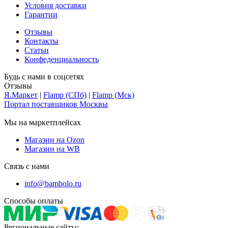
Условия доставки
Гарантии
Отзывы
Контакты
Статьи
Конфеденциальность
Будь с нами в соцсетях
Отзывы
Я.Маркет
|
Flamp (СПб)
|
Flamp (Мск)
Портал поставщиков Москвы
Мы на маркетплейсах
Магазин на Ozon
Магазин на WB
Связь с нами
info@bambolo.ru
Способы оплаты
Региональные сайты: