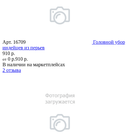
Арт.
16709
Головной убор
индейцев из перьев
910 р.
0 р.
910 р.
от
В наличии на маркетплейсах
2 отзыва