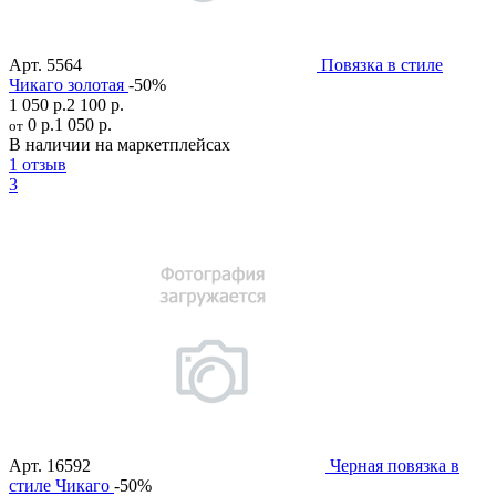
Арт.
5564
Повязка в стиле
Чикаго золотая
-50%
1 050 р.
2 100 р.
0 р.
1 050 р.
от
В наличии на маркетплейсах
1 отзыв
3
Арт.
16592
Черная повязка в
стиле Чикаго
-50%