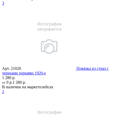
3
Арт.
21026
Повязка из страз с
черными перьями 1920-е
1 280 р.
0 р.
1 280 р.
от
В наличии на маркетплейсах
2