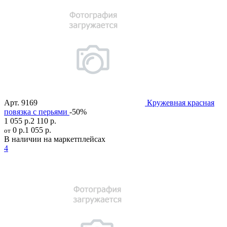
Арт.
9169
Кружевная красная
повязка с перьями
-50%
1 055 р.
2 110 р.
0 р.
1 055 р.
от
В наличии на маркетплейсах
4