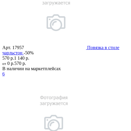
Арт.
17957
Повязка в стиле
чарльстон
-50%
570 р.
1 140 р.
0 р.
570 р.
от
В наличии на маркетплейсах
6