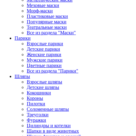
Меховые маски
Морф-маски
Пластиковые маски
Популярные маски
Театральные маски
Все из раздела "Маски"
Парики
Взрослые парики
Детские парики
Женские парики
Мужские парики
Цветные парики
Все из раздела "Парики"
Шляпы
Взрослые шляпы
Детские шляпы
Кокошники
Короны
Пилотки
Соломенные шляпы
Треуголки
Фуражки
Цилиндры и котелки
Шапки в виде животных