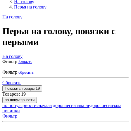
На голову
Перья на голову
На голову
Перья на голову, повязки с
перьями
На голову
Фильтр
Закрыть
Фильтр
сбросить
Сбросить
Показать
товары
19
Товаров:
19
по популярности
по популярности
сначала дорогие
сначала недорогие
сначала
новинки
Фильтр