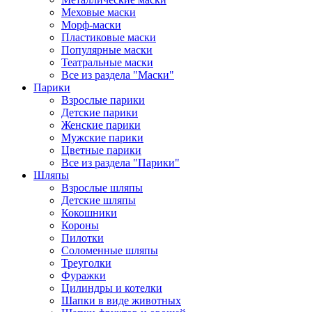
Меховые маски
Морф-маски
Пластиковые маски
Популярные маски
Театральные маски
Все из раздела "Маски"
Парики
Взрослые парики
Детские парики
Женские парики
Мужские парики
Цветные парики
Все из раздела "Парики"
Шляпы
Взрослые шляпы
Детские шляпы
Кокошники
Короны
Пилотки
Соломенные шляпы
Треуголки
Фуражки
Цилиндры и котелки
Шапки в виде животных