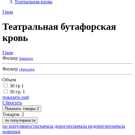
Театральная кровь
Грим
Театральная бутафорская
кровь
Грим
Фильтр
Закрыть
Фильтр
сбросить
Объем
30 гр
1
50 гр.
1
показать ещё
Сбросить
Показать
товары
2
Товаров:
2
по популярности
по популярности
сначала дорогие
сначала недорогие
сначала
новинки