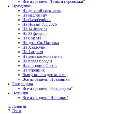
Все из раздела "Темы и персонажи"
Праздники
На детский спектакль
На масленицу
На Октоберфест
На Новый Год 2026
На 14 февраля
На 23 февраля
На 8 марта
На день Св. Патрика
На Хэллоуин
На 1 апреля
На день космонавтики
На парад победы
На праздник Осени
На утренник
Выпускной в детский сад
Все из раздела "Праздники"
Распродажа
Все из раздела "Распродажа"
Новинки
Все из раздела "Новинки"
Главная
Грим