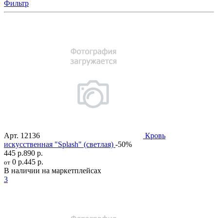
Фильтр
Арт.
12136
Кровь
искусственная "Splash" (светлая)
-50%
445 р.
890 р.
0 р.
445 р.
от
В наличии на маркетплейсах
3