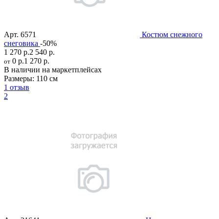
Арт.
6571
Костюм снежного
снеговика
-50%
1 270 р.
2 540 р.
0 р.
1 270 р.
от
В наличии на маркетплейсах
Размеры:
110 см
1 отзыв
2