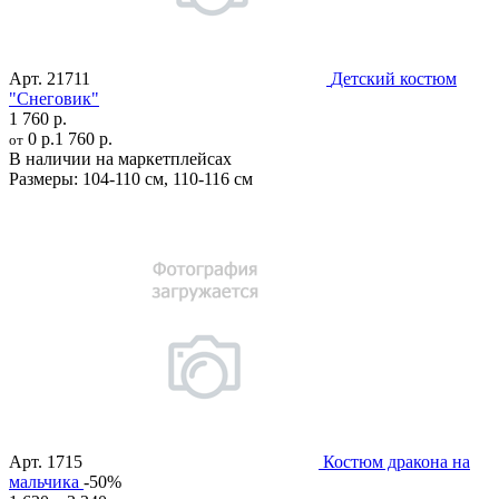
Арт.
21711
Детский костюм
"Снеговик"
1 760 р.
0 р.
1 760 р.
от
В наличии на маркетплейсах
Размеры:
104-110 см
,
110-116 см
Арт.
1715
Костюм дракона на
мальчика
-50%