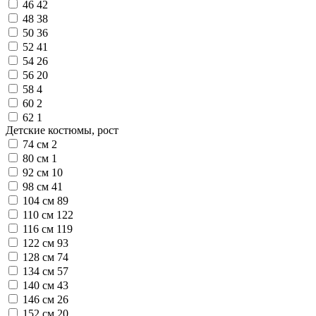
46
42
48
38
50
36
52
41
54
26
56
20
58
4
60
2
62
1
Детские костюмы, рост
74 см
2
80 см
1
92 см
10
98 см
41
104 см
89
110 см
122
116 см
119
122 см
93
128 см
74
134 см
57
140 см
43
146 см
26
152 см
20