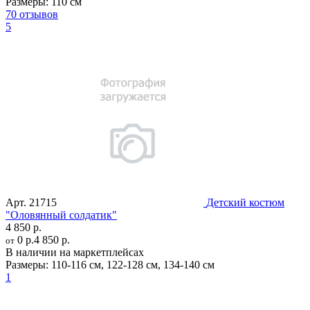
Размеры:
110 см
70 отзывов
5
Арт.
21715
Детский костюм
"Оловянный солдатик"
4 850 р.
0 р.
4 850 р.
от
В наличии на маркетплейсах
Размеры:
110-116 см
,
122-128 см
,
134-140 см
1