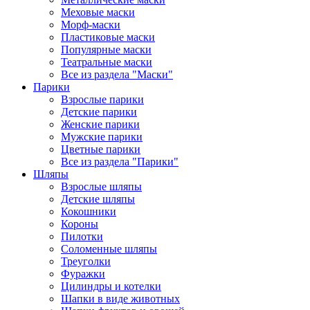
Меховые маски
Морф-маски
Пластиковые маски
Популярные маски
Театральные маски
Все из раздела "Маски"
Парики
Взрослые парики
Детские парики
Женские парики
Мужские парики
Цветные парики
Все из раздела "Парики"
Шляпы
Взрослые шляпы
Детские шляпы
Кокошники
Короны
Пилотки
Соломенные шляпы
Треуголки
Фуражки
Цилиндры и котелки
Шапки в виде животных