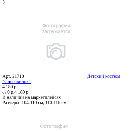
3
Арт.
21710
Детский костюм
"Снеговичок"
4 180 р.
0 р.
4 180 р.
от
В наличии на маркетплейсах
Размеры:
104-110 см
,
110-116 см