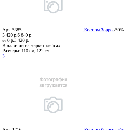
Арт.
5385
Костюм Зорро
-50%
3 420 р.
6 840 р.
0 р.
3 420 р.
от
В наличии на маркетплейсах
Размеры:
110 см
,
122 см
3
Арт.
1716
Костюм белого зайца