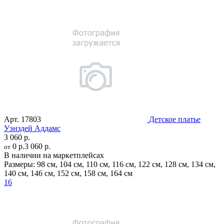
Арт.
17803
Детское платье
Уэнздей Аддамс
3 060 р.
0 р.
3 060 р.
от
В наличии на маркетплейсах
Размеры:
98 см
,
104 см
,
110 см
,
116 см
,
122 см
,
128 см
,
134 см
,
140 см
,
146 см
,
152 см
,
158 см
,
164 см
16