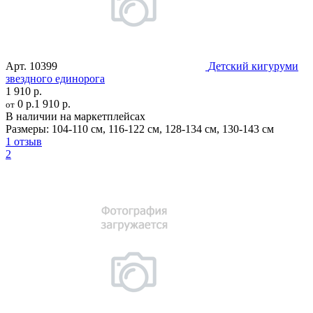
Арт.
10399
Детский кигуруми
звездного единорога
1 910 р.
0 р.
1 910 р.
от
В наличии на маркетплейсах
Размеры:
104-110 см
,
116-122 см
,
128-134 см
,
130-143 см
1 отзыв
2