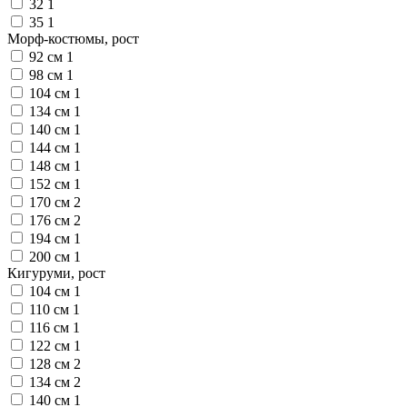
32
1
35
1
Морф-костюмы, рост
92 см
1
98 см
1
104 см
1
134 см
1
140 см
1
144 см
1
148 см
1
152 см
1
170 см
2
176 см
2
194 см
1
200 см
1
Кигуруми, рост
104 см
1
110 см
1
116 см
1
122 см
1
128 см
2
134 см
2
140 см
1