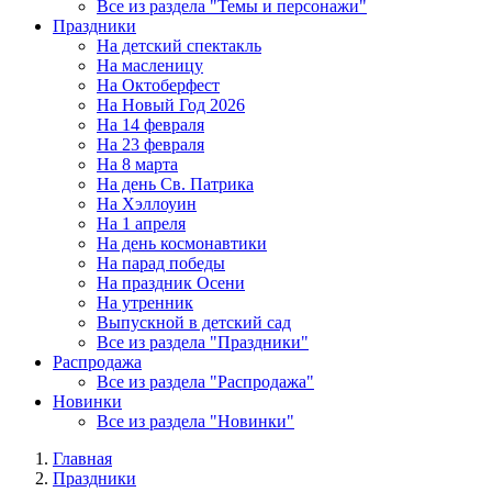
Все из раздела "Темы и персонажи"
Праздники
На детский спектакль
На масленицу
На Октоберфест
На Новый Год 2026
На 14 февраля
На 23 февраля
На 8 марта
На день Св. Патрика
На Хэллоуин
На 1 апреля
На день космонавтики
На парад победы
На праздник Осени
На утренник
Выпускной в детский сад
Все из раздела "Праздники"
Распродажа
Все из раздела "Распродажа"
Новинки
Все из раздела "Новинки"
Главная
Праздники