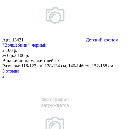
Арт.
13431
Детский костюм
"Волшебник", черный
2 100 р.
0 р.
2 100 р.
от
В наличии на маркетплейсах
Размеры:
116-122 см
,
128-134 см
,
140-146 см
,
152-158 см
3 отзыва
2