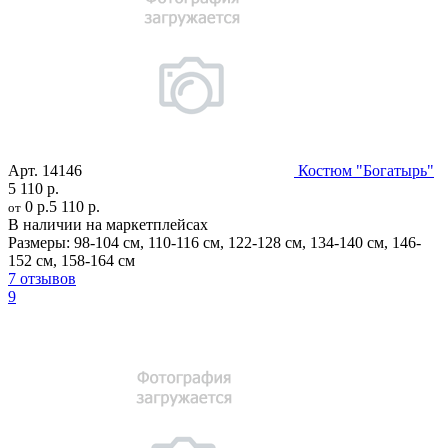
Арт.
14146
Костюм "Богатырь"
5 110 р.
0 р.
5 110 р.
от
В наличии на маркетплейсах
Размеры:
98-104 см
,
110-116 см
,
122-128 см
,
134-140 см
,
146-
152 см
,
158-164 см
7 отзывов
9