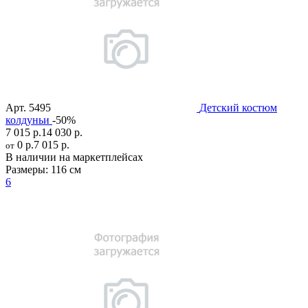
Арт.
5495
Детский костюм
колдуньи
-50%
7 015 р.
14 030 р.
0 р.
7 015 р.
от
В наличии на маркетплейсах
Размеры:
116 см
6