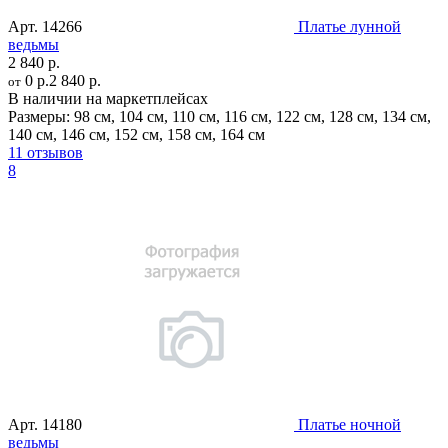
Арт.
14266
Платье лунной
ведьмы
2 840 р.
0 р.
2 840 р.
от
В наличии на маркетплейсах
Размеры:
98 см
,
104 см
,
110 см
,
116 см
,
122 см
,
128 см
,
134 см
,
140 см
,
146 см
,
152 см
,
158 см
,
164 см
11 отзывов
8
Арт.
14180
Платье ночной
ведьмы