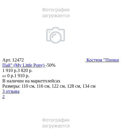
Арт.
12472
Костюм "Пинки
Пай" (My Little Pony)
-50%
1 910 р.
3 820 р.
0 р.
1 910 р.
от
В наличии на маркетплейсах
Размеры:
110 см
,
116 см
,
122 см
,
128 см
,
134 см
3 отзыва
2