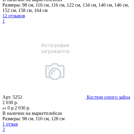
Размеры:
98 см
,
110 см
,
116 см
,
122 см
,
134 см
,
140 см
,
146 см
,
152 см
,
158 см
,
164 см
12 отзывов
1
Арт.
5252
Костюм серого зайца
2 030 р.
0 р.
2 030 р.
от
В наличии на маркетплейсах
Размеры:
98 см
,
110 см
,
128 см
1 отзыв
3