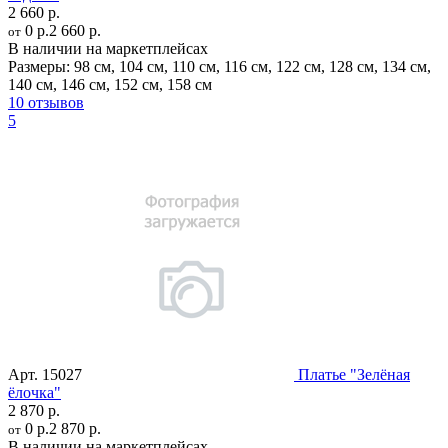
2 660 р.
0 р.
2 660 р.
от
В наличии на маркетплейсах
Размеры:
98 см
,
104 см
,
110 см
,
116 см
,
122 см
,
128 см
,
134 см
,
140 см
,
146 см
,
152 см
,
158 см
10 отзывов
5
Арт.
15027
Платье "Зелёная
ёлочка"
2 870 р.
0 р.
2 870 р.
от
В наличии на маркетплейсах