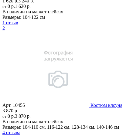
1 620 р.
3 240 р.
0 р.
1 620 р.
от
В наличии на маркетплейсах
Размеры:
104-122 см
1 отзыв
2
Арт.
10455
Костюм клоуна
3 870 р.
0 р.
3 870 р.
от
В наличии на маркетплейсах
Размеры:
104-110 см
,
116-122 см
,
128-134 см
,
140-146 см
4 отзыва