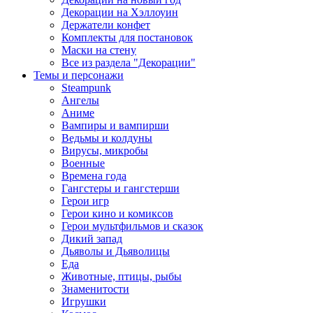
Декорации на Хэллоуин
Держатели конфет
Комплекты для постановок
Маски на стену
Все из раздела "Декорации"
Темы и персонажи
Steampunk
Ангелы
Аниме
Вампиры и вампирши
Ведьмы и колдуны
Вирусы, микробы
Военные
Времена года
Гангстеры и гангстерши
Герои игр
Герои кино и комиксов
Герои мультфильмов и сказок
Дикий запад
Дьяволы и Дьяволицы
Еда
Животные, птицы, рыбы
Знаменитости
Игрушки