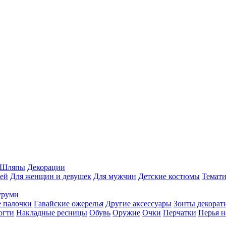
Шляпы
Декорации
ей
Для женщин и девушек
Для мужчин
Детские костюмы
Темати
уруми
 палочки
Гавайские ожерелья
Другие аксессуары
Зонты декорат
огти
Накладные ресницы
Обувь
Оружие
Очки
Перчатки
Перья н