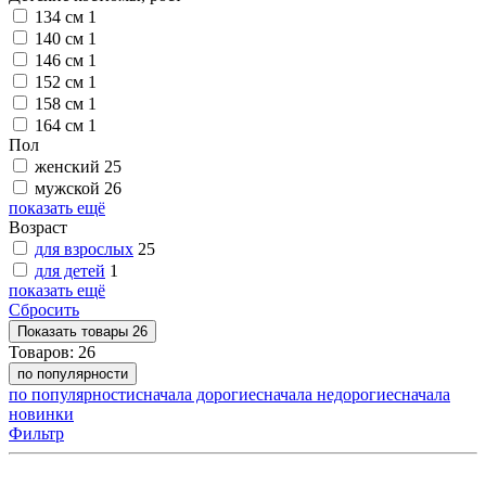
134 см
1
140 см
1
146 см
1
152 см
1
158 см
1
164 см
1
Пол
женский
25
мужской
26
показать ещё
Возраст
для взрослых
25
для детей
1
показать ещё
Сбросить
Показать
товары
26
Товаров:
26
по популярности
по популярности
сначала дорогие
сначала недорогие
сначала
новинки
Фильтр