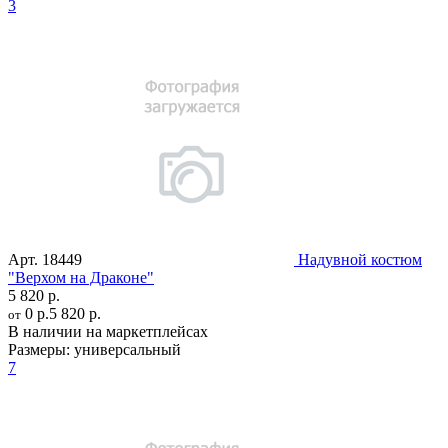
3
Арт.
18449
Надувной костюм
"Верхом на Драконе"
5 820 р.
0 р.
5 820 р.
от
В наличии на маркетплейсах
Размеры:
универсальный
7