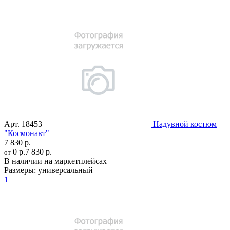
Арт.
18453
Надувной костюм
"Космонавт"
7 830 р.
0 р.
7 830 р.
от
В наличии на маркетплейсах
Размеры:
универсальный
1