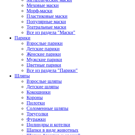
Меховые маски
Морф-маски
Пластиковые маски
Популярные маски
Театральные маски
Все из раздела "Маски"
Парики
Взрослые парики
Детские парики
Женские парики
Мужские парики
Цветные парики
Все из раздела "Парики"
Шляпы
Взрослые шляпы
Детские шляпы
Кокошники
Короны
Пилотки
Соломенные шляпы
Треуголки
Фуражки
Цилиндры и котелки
Шапки в виде животных