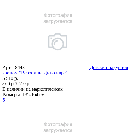
Арт.
18448
Детский надувной
костюм "Верхом на Динозавре"
5 510 р.
0 р.
5 510 р.
от
В наличии на маркетплейсах
Размеры:
135-164 см
5