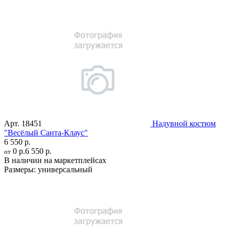
Арт.
18451
Надувной костюм
"Весёлый Санта-Клаус"
6 550 р.
0 р.
6 550 р.
от
В наличии на маркетплейсах
Размеры:
универсальный