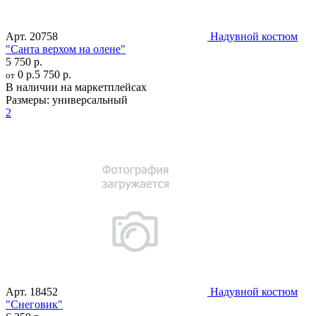
Арт.
20758
Надувной костюм
"Санта верхом на олене"
5 750 р.
0 р.
5 750 р.
от
В наличии на маркетплейсах
Размеры:
универсальный
2
Арт.
18452
Надувной костюм
"Снеговик"