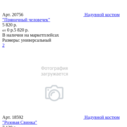
Арт.
20756
Надувной костюм
"Пряничный человечек"
5 820 р.
0 р.
5 820 р.
от
В наличии на маркетплейсах
Размеры:
универсальный
2
Арт.
18592
Надувной костюм
"Розовая Свинка"