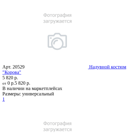
Арт.
20529
Надувной костюм
"Корова"
5 820 р.
0 р.
5 820 р.
от
В наличии на маркетплейсах
Размеры:
универсальный
1