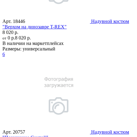
Арт.
18446
Надувной костюм
"Верхом на динозавре T-REX"
8 020 р.
0 р.
8 020 р.
от
В наличии на маркетплейсах
Размеры:
универсальный
6
Арт.
20757
Надувной костюм