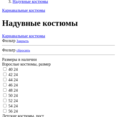
Надувные костюмы
Карнавальные костюмы
Надувные костюмы
Карнавальные костюмы
Фильтр
Закрыть
Фильтр
сбросить
Размеры в наличии
Взрослые костюмы, размер
40
24
42
24
44
24
46
24
48
24
50
24
52
24
54
24
56
24
Детские костюмы, рост