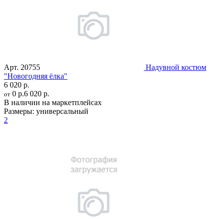
Арт.
20755
Надувной костюм
"Новогодняя ёлка"
6 020 р.
0 р.
6 020 р.
от
В наличии на маркетплейсах
Размеры:
универсальный
2