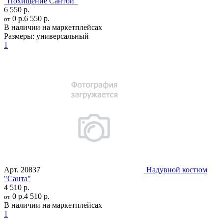
"Похищение Сантой"
6 550 р.
0 р.
6 550 р.
от
В наличии на маркетплейсах
Размеры:
универсальный
1
Арт.
20837
Надувной костюм
"Санта"
4 510 р.
0 р.
4 510 р.
от
В наличии на маркетплейсах
1