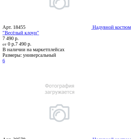
Арт.
18455
Надувной костюм
"Весёлый клоун"
7 490 р.
0 р.
7 490 р.
от
В наличии на маркетплейсах
Размеры:
универсальный
6