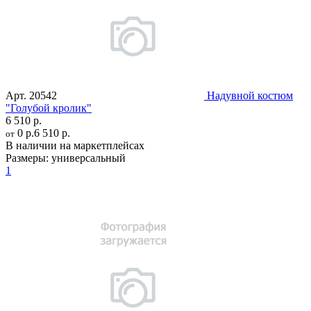
Арт.
20542
Надувной костюм
"Голубой кролик"
6 510 р.
0 р.
6 510 р.
от
В наличии на маркетплейсах
Размеры:
универсальный
1