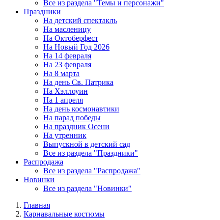
Все из раздела "Темы и персонажи"
Праздники
На детский спектакль
На масленицу
На Октоберфест
На Новый Год 2026
На 14 февраля
На 23 февраля
На 8 марта
На день Св. Патрика
На Хэллоуин
На 1 апреля
На день космонавтики
На парад победы
На праздник Осени
На утренник
Выпускной в детский сад
Все из раздела "Праздники"
Распродажа
Все из раздела "Распродажа"
Новинки
Все из раздела "Новинки"
Главная
Карнавальные костюмы