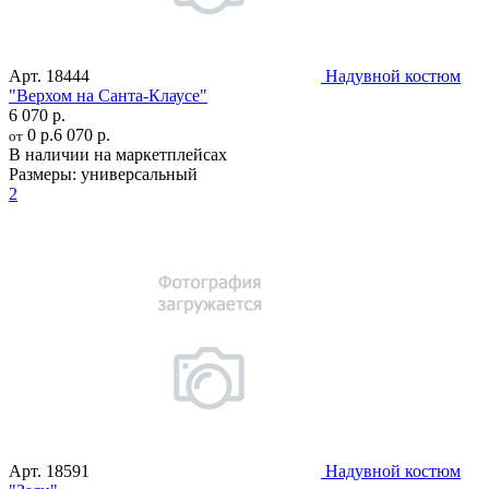
Арт.
18444
Надувной костюм
"Верхом на Санта-Клаусе"
6 070 р.
0 р.
6 070 р.
от
В наличии на маркетплейсах
Размеры:
универсальный
2
Арт.
18591
Надувной костюм