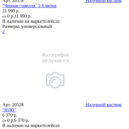
Арт.
20578
Надувной костюм
"Черная горилла" 2,6 метра
31 990 р.
0 р.
31 990 р.
от
В наличии на маркетплейсах
Размеры:
универсальный
2
Арт.
20528
Надувной костюм
"НЛО"
6 370 р.
0 р.
6 370 р.
от
В наличии на маркетплейсах