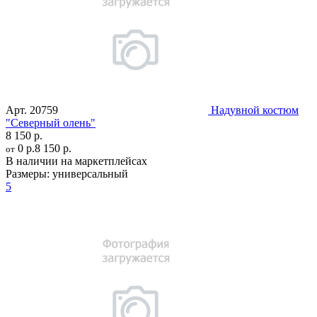
Арт.
20759
Надувной костюм
"Северный олень"
8 150 р.
0 р.
8 150 р.
от
В наличии на маркетплейсах
Размеры:
универсальный
5