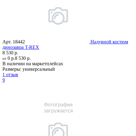
Арт.
18442
Надувной костюм
динозавра T-REX
8 530 р.
0 р.
8 530 р.
от
В наличии на маркетплейсах
Размеры:
универсальный
1 отзыв
9