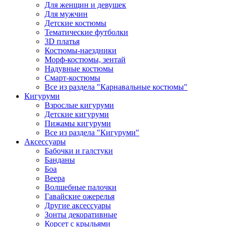
Для женщин и девушек
Для мужчин
Детские костюмы
Тематические футболки
3D платья
Костюмы-наездники
Морф-костюмы, зентай
Надувные костюмы
Смарт-костюмы
Все из раздела "Карнавальные костюмы"
Кигуруми
Взрослые кигуруми
Детские кигуруми
Пижамы кигуруми
Все из раздела "Кигуруми"
Аксессуары
Бабочки и галстуки
Банданы
Боа
Веера
Волшебные палочки
Гавайские ожерелья
Другие аксессуары
Зонты декоративные
Корсет с крыльями