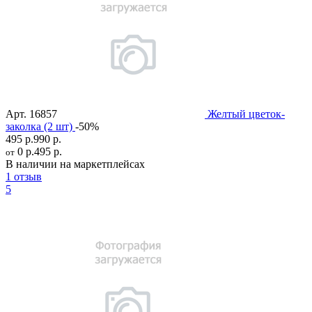
Арт.
16857
Желтый цветок-
заколка (2 шт)
-50%
495 р.
990 р.
0 р.
495 р.
от
В наличии на маркетплейсах
1 отзыв
5