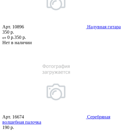
Арт.
10896
Надувная гитара
350 р.
0 р.
350 р.
от
Нет в наличии
Арт.
16674
Серебряная
волшебная палочка
190 р.