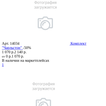
Арт.
14034
Комплект
"Чарльстон"
-50%
1 070 р.
2 140 р.
0 р.
1 070 р.
от
В наличии на маркетплейсах
1