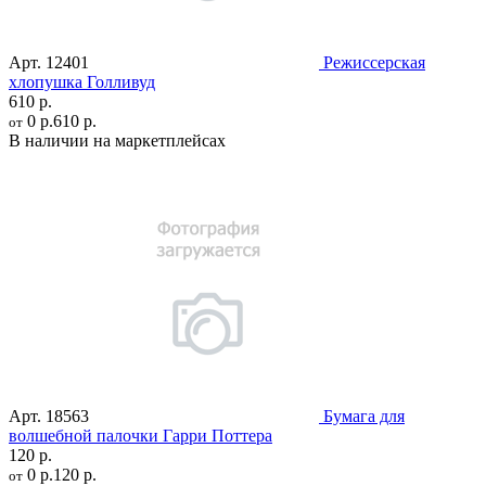
Арт.
12401
Режиссерская
хлопушка Голливуд
610 р.
0 р.
610 р.
от
В наличии на маркетплейсах
Арт.
18563
Бумага для
волшебной палочки Гарри Поттера
120 р.
0 р.
120 р.
от