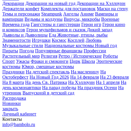
Декорации
Декорации на новый год
Декорации на Хэллоуин
Держатели конфет
Комплекты для постановок
Маски на стену
Темы и персонажи
Steampunk
Ангелы
Аниме
Вампиры и
вампирши
Ведьмы и колдуны
Вирусы, микробы
Военные
Времена года
Гангстеры и гангстерши
Герои игр
Герои кино
и комиксов
Герои мультфильмов и сказок
Дикий запад
Дьяволы и Дьяволицы
Еда
Животные, птицы, рыбы
Знаменитости
Игрушки
Космос
Косплей
Любовь
Музыкальные стили
Национальные костюмы
Новый год
Пираты
Погода
Популярные франшизы
Профессии
Растительный мир
Религия
Ретро / Исторические
Роботы
Спорт
Ужасы
Фраки и смокинги
Цирк
Школа
Эротические
костюмы
Юмор, смешные костюмы
Праздники
На детский спектакль
На масленицу
На
Октоберфест
На Новый Год 2026
На 14 февраля
На 23 февраля
На 8 марта
На день Св. Патрика
На Хэллоуин
На 1 апреля
На
день космонавтики
На парад победы
На праздник Осени
На
утренник
Выпускной в детский сад
Распродажа
Новинки
закрыть
Личный кабинет
Контакты
info@bambolo.ru