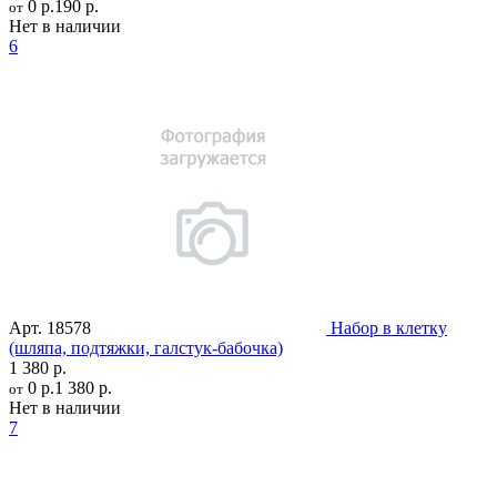
0 р.
190 р.
от
Нет в наличии
6
Арт.
18578
Набор в клетку
(шляпа, подтяжки, галстук-бабочка)
1 380 р.
0 р.
1 380 р.
от
Нет в наличии
7