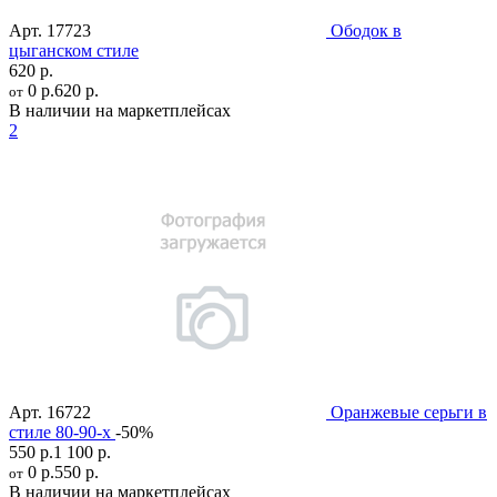
Арт.
17723
Ободок в
цыганском стиле
620 р.
0 р.
620 р.
от
В наличии на маркетплейсах
2
Арт.
16722
Оранжевые серьги в
стиле 80-90-х
-50%
550 р.
1 100 р.
0 р.
550 р.
от
В наличии на маркетплейсах