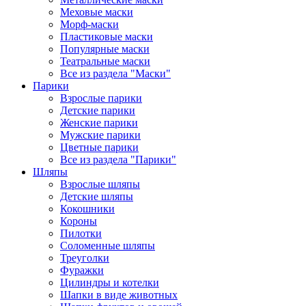
Меховые маски
Морф-маски
Пластиковые маски
Популярные маски
Театральные маски
Все из раздела "Маски"
Парики
Взрослые парики
Детские парики
Женские парики
Мужские парики
Цветные парики
Все из раздела "Парики"
Шляпы
Взрослые шляпы
Детские шляпы
Кокошники
Короны
Пилотки
Соломенные шляпы
Треуголки
Фуражки
Цилиндры и котелки
Шапки в виде животных