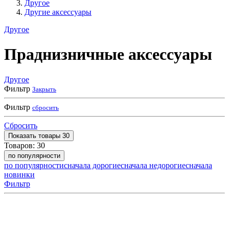
Другое
Другие аксессуары
Другое
Праднизничные аксессуары
Другое
Фильтр
Закрыть
Фильтр
сбросить
Сбросить
Показать
товары
30
Товаров:
30
по популярности
по популярности
сначала дорогие
сначала недорогие
сначала
новинки
Фильтр