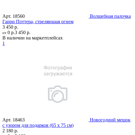
Арт.
18560
Волшебная палочка
Гарри Поттера, стреляющая огнем
3 450 р.
0 р.
3 450 р.
от
В наличии на маркетплейсах
1
Арт.
18463
Новогодний мешок
с узором для подарков (65 х 75 см)
2 180 р.