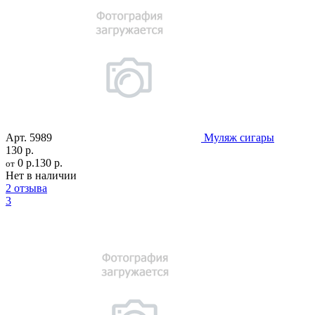
Арт.
5989
Муляж сигары
130 р.
0 р.
130 р.
от
Нет в наличии
2 отзыва
3