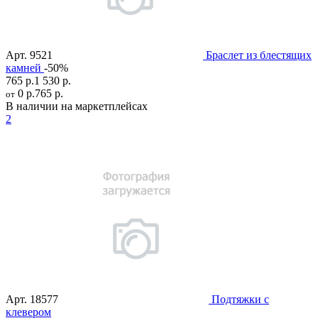
Арт.
9521
Браслет из блестящих
камней
-50%
765 р.
1 530 р.
0 р.
765 р.
от
В наличии на маркетплейсах
2
Арт.
18577
Подтяжки с
клевером