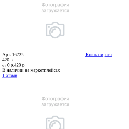
Арт.
16725
Крюк пирата
420 р.
0 р.
420 р.
от
В наличии на маркетплейсах
1 отзыв