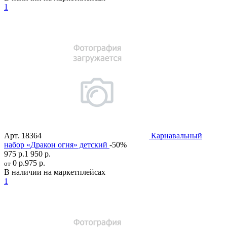
1
Арт.
18364
Карнавальный
набор «Дракон огня» детский
-50%
975 р.
1 950 р.
0 р.
975 р.
от
В наличии на маркетплейсах
1