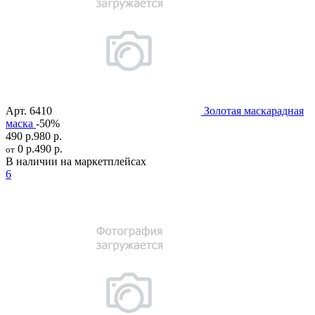
Арт.
6410
Золотая маскарадная
маска
-50%
490 р.
980 р.
0 р.
490 р.
от
В наличии на маркетплейсах
6