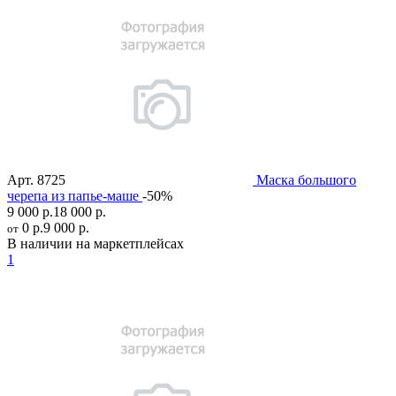
Арт.
8725
Маска большого
черепа из папье-маше
-50%
9 000 р.
18 000 р.
0 р.
9 000 р.
от
В наличии на маркетплейсах
1