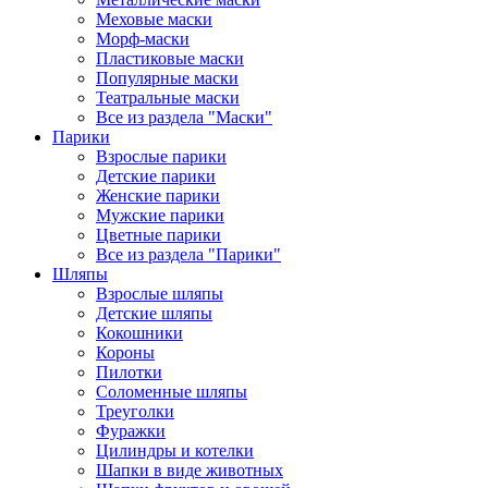
Меховые маски
Морф-маски
Пластиковые маски
Популярные маски
Театральные маски
Все из раздела "Маски"
Парики
Взрослые парики
Детские парики
Женские парики
Мужские парики
Цветные парики
Все из раздела "Парики"
Шляпы
Взрослые шляпы
Детские шляпы
Кокошники
Короны
Пилотки
Соломенные шляпы
Треуголки
Фуражки
Цилиндры и котелки
Шапки в виде животных