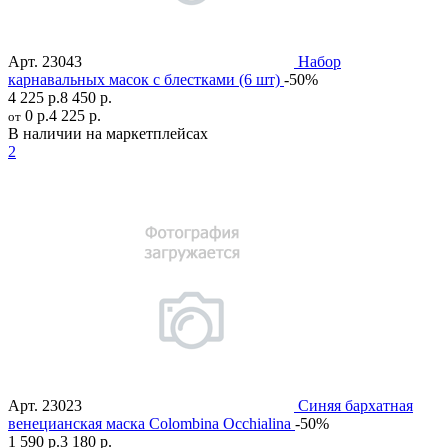
Арт.
23043
Набор
карнавальных масок с блестками (6 шт)
-50%
4 225 р.
8 450 р.
0 р.
4 225 р.
от
В наличии на маркетплейсах
2
Арт.
23023
Синяя бархатная
венецианская маска Colombina Occhialina
-50%
1 590 р.
3 180 р.