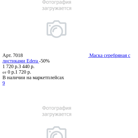
Арт.
7018
Маска серебряная с
листиками Edera
-50%
1 720 р.
3 440 р.
0 р.
1 720 р.
от
В наличии на маркетплейсах
9