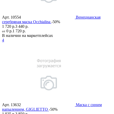
Арт.
10554
Венецианская
серебряная маска Occhialina
-50%
1 720 р.
3 440 р.
0 р.
1 720 р.
от
В наличии на маркетплейсах
4
Арт.
13632
Маска с синим
напылением, GIGLIETTO
-50%
1 925 р.
3 850 р.