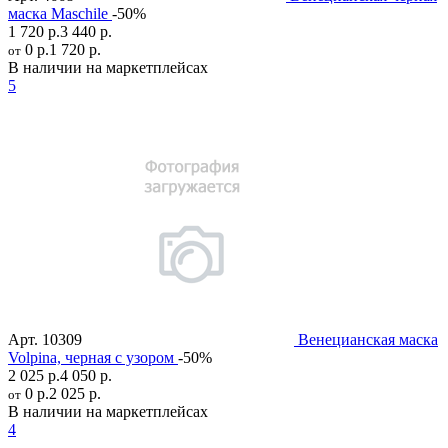
маска Maschile
-50%
1 720 р.
3 440 р.
0 р.
1 720 р.
от
В наличии на маркетплейсах
5
Арт.
10309
Венецианская маска
Volpina, черная с узором
-50%
2 025 р.
4 050 р.
0 р.
2 025 р.
от
В наличии на маркетплейсах
4