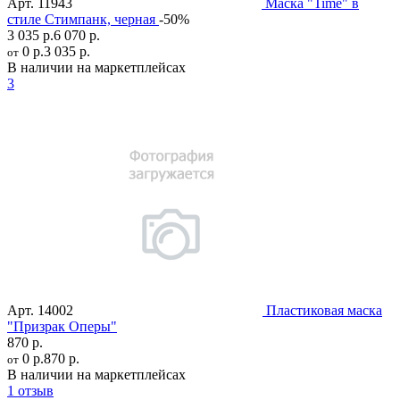
Арт.
11943
Маска "Time" в
стиле Стимпанк, черная
-50%
3 035 р.
6 070 р.
0 р.
3 035 р.
от
В наличии на маркетплейсах
3
Арт.
14002
Пластиковая маска
"Призрак Оперы"
870 р.
0 р.
870 р.
от
В наличии на маркетплейсах
1 отзыв