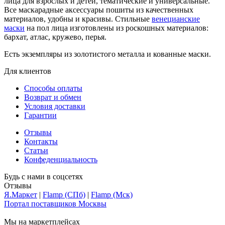
лица для взрослых и детей, тематические и универсальные.
Все маскарадные аксессуары пошиты из качественных
материалов, удобны и красивы. Стильные
венецианские
маски
на пол лица изготовлены из роскошных материалов:
бархат, атлас, кружево, перья.
Есть экземпляры из золотистого металла и кованные маски.
Для клиентов
Способы оплаты
Возврат и обмен
Условия доставки
Гарантии
Отзывы
Контакты
Статьи
Конфеденциальность
Будь с нами в соцсетях
Отзывы
Я.Маркет
|
Flamp (СПб)
|
Flamp (Мск)
Портал поставщиков Москвы
Мы на маркетплейсах