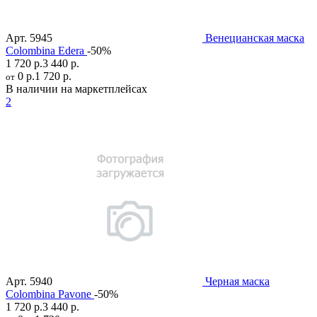
Арт.
5945
Венецианская маска
Colombina Edera
-50%
1 720 р.
3 440 р.
0 р.
1 720 р.
от
В наличии на маркетплейсах
2
Арт.
5940
Черная маска
Colombina Pavone
-50%
1 720 р.
3 440 р.