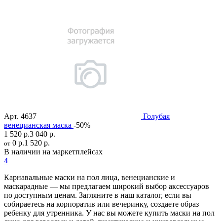
Арт.
4637
Голубая
венецианская маска
-50%
1 520 р.
3 040 р.
0 р.
1 520 р.
от
В наличии на маркетплейсах
4
Карнавальные маски на пол лица, венецианские и
маскарадные — мы предлагаем широкий выбор аксессуаров
по доступным ценам. Загляните в наш каталог, если вы
собираетесь на корпоратив или вечеринку, создаете образ
ребенку для утренника. У нас вы можете купить маски на пол