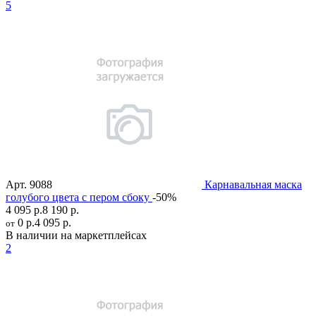
5
Арт.
9088
Карнавальная маска
голубого цвета с пером сбоку
-50%
4 095 р.
8 190 р.
0 р.
4 095 р.
от
В наличии на маркетплейсах
2