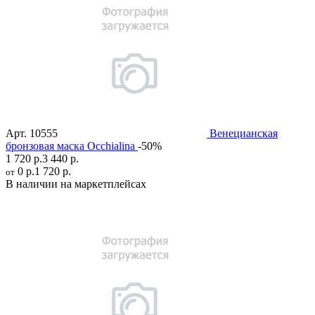
Арт.
10555
Венецианская
бронзовая маска Occhialina
-50%
1 720 р.
3 440 р.
0 р.
1 720 р.
от
В наличии на маркетплейсах