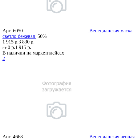
Арт.
6050
Венецианская маска
светло-бежевая
-50%
1 915 р.
3 830 р.
0 р.
1 915 р.
от
В наличии на маркетплейсах
2
Арт.
4668
Венецианская черная