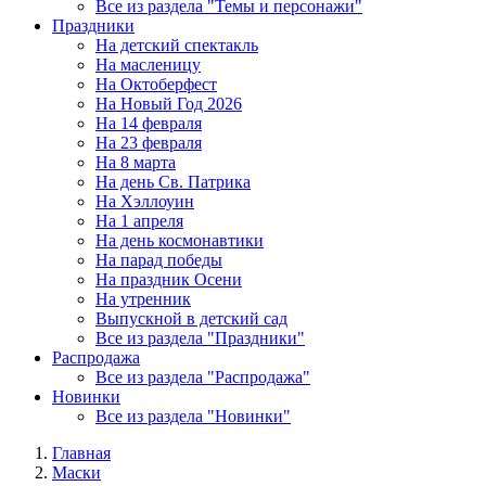
Все из раздела "Темы и персонажи"
Праздники
На детский спектакль
На масленицу
На Октоберфест
На Новый Год 2026
На 14 февраля
На 23 февраля
На 8 марта
На день Св. Патрика
На Хэллоуин
На 1 апреля
На день космонавтики
На парад победы
На праздник Осени
На утренник
Выпускной в детский сад
Все из раздела "Праздники"
Распродажа
Все из раздела "Распродажа"
Новинки
Все из раздела "Новинки"
Главная
Маски