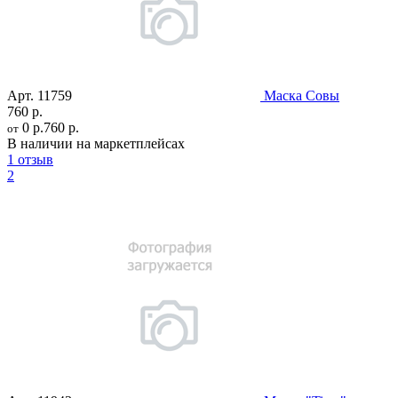
Арт.
11759
Маска Совы
760 р.
0 р.
760 р.
от
В наличии на маркетплейсах
1 отзыв
2