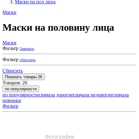
Маски на пол лица
Маски
Маски на половину лица
Маски
Фильтр
Закрыть
Фильтр
сбросить
Сбросить
Показать
товары
26
Товаров:
26
по популярности
по популярности
сначала дорогие
сначала недорогие
сначала
новинки
Фильтр