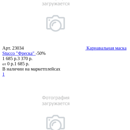
Арт.
23034
Карнавальная маска
Stucco "Фреска"
-50%
1 685 р.
3 370 р.
0 р.
1 685 р.
от
В наличии на маркетплейсах
1