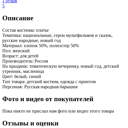
1 отзыв
5
Описание
Состав костюма:
платье
Тематика:
национальные, герои мультфильмов и сказок,
русские народные, новый год
Материал:
хлопок 50%, полиэстер 50%
Пол:
женский
Возраст:
для детей
Производитель:
Россия
На праздник:
тематическую вечеринку, новый год, детский
утренник, масленица
Цвет:
белый, синий
Тип товара:
детский костюм, одежда с принтом
Персонаж:
Русская народная барышня
Фото и видео от покупателей
Пока никто не прислал нам фото или видео этого товара
Отзывы и оценки