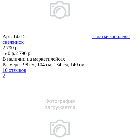
Арт.
14215
Платье королевы
снежинок
2 790 р.
0 р.
2 790 р.
от
В наличии на маркетплейсах
Размеры:
98 см
,
104 см
,
134 см
,
140 см
10 отзывов
2