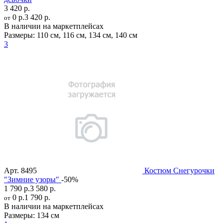
3 420 р.
0 р.
3 420 р.
от
В наличии на маркетплейсах
Размеры:
110 см
,
116 см
,
134 см
,
140 см
3
Арт.
8495
Костюм Снегурочки
"Зимние узоры"
-50%
1 790 р.
3 580 р.
0 р.
1 790 р.
от
В наличии на маркетплейсах
Размеры:
134 см