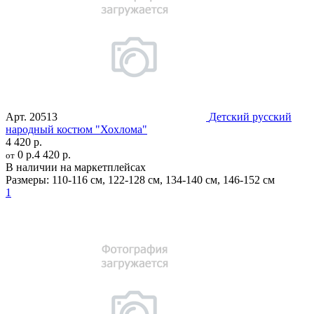
Арт.
20513
Детский русский
народный костюм "Хохлома"
4 420 р.
0 р.
4 420 р.
от
В наличии на маркетплейсах
Размеры:
110-116 см
,
122-128 см
,
134-140 см
,
146-152 см
1