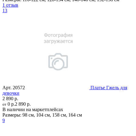
1 отзыв
13
Арт.
20572
Платье Гжель для
девочки
2 890 р.
0 р.
2 890 р.
от
В наличии на маркетплейсах
Размеры:
98 см
,
104 см
,
158 см
,
164 см
9