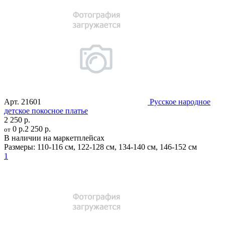
Арт.
21601
Русское народное
детское покосное платье
2 250 р.
0 р.
2 250 р.
от
В наличии на маркетплейсах
Размеры:
110-116 см
,
122-128 см
,
134-140 см
,
146-152 см
1