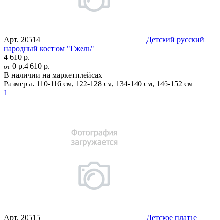
Арт.
20514
Детский русский
народный костюм "Гжель"
4 610 р.
0 р.
4 610 р.
от
В наличии на маркетплейсах
Размеры:
110-116 см
,
122-128 см
,
134-140 см
,
146-152 см
1
Арт.
20515
Детское платье