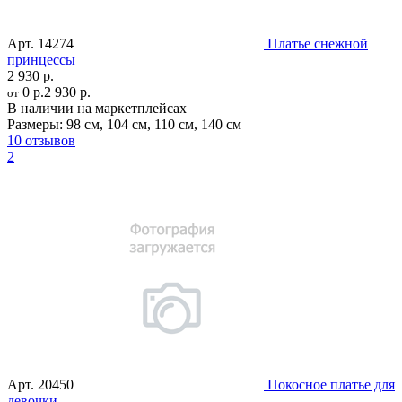
Арт.
14274
Платье снежной
принцессы
2 930 р.
0 р.
2 930 р.
от
В наличии на маркетплейсах
Размеры:
98 см
,
104 см
,
110 см
,
140 см
10 отзывов
2
Арт.
20450
Покосное платье для
девочки