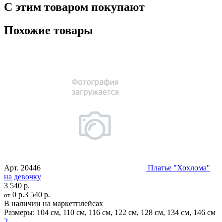
С этим товаром покупают
Похожие товары
Арт.
20446
Платье "Хохлома"
на девочку
3 540 р.
0 р.
3 540 р.
от
В наличии на маркетплейсах
Размеры:
104 см
,
110 см
,
116 см
,
122 см
,
128 см
,
134 см
,
146 см
2