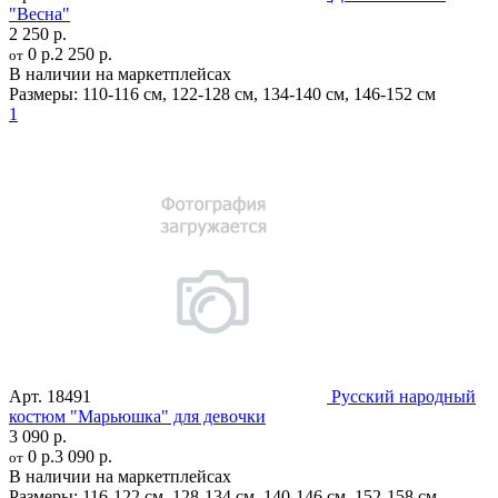
"Весна"
2 250 р.
0 р.
2 250 р.
от
В наличии на маркетплейсах
Размеры:
110-116 см
,
122-128 см
,
134-140 см
,
146-152 см
1
Арт.
18491
Русский народный
костюм "Марьюшка" для девочки
3 090 р.
0 р.
3 090 р.
от
В наличии на маркетплейсах
Размеры:
116-122 см
,
128-134 см
,
140-146 см
,
152-158 см