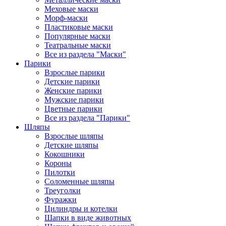
Меховые маски
Морф-маски
Пластиковые маски
Популярные маски
Театральные маски
Все из раздела "Маски"
Парики
Взрослые парики
Детские парики
Женские парики
Мужские парики
Цветные парики
Все из раздела "Парики"
Шляпы
Взрослые шляпы
Детские шляпы
Кокошники
Короны
Пилотки
Соломенные шляпы
Треуголки
Фуражки
Цилиндры и котелки
Шапки в виде животных