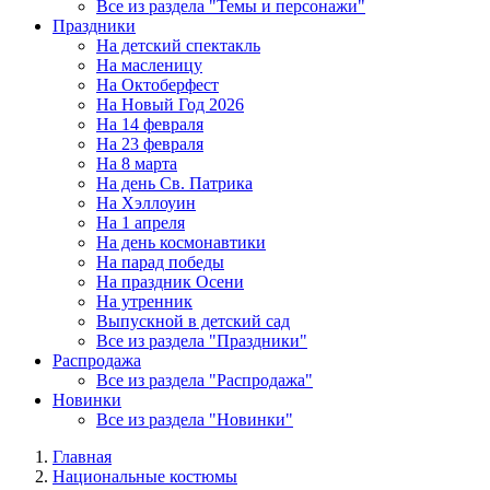
Все из раздела "Темы и персонажи"
Праздники
На детский спектакль
На масленицу
На Октоберфест
На Новый Год 2026
На 14 февраля
На 23 февраля
На 8 марта
На день Св. Патрика
На Хэллоуин
На 1 апреля
На день космонавтики
На парад победы
На праздник Осени
На утренник
Выпускной в детский сад
Все из раздела "Праздники"
Распродажа
Все из раздела "Распродажа"
Новинки
Все из раздела "Новинки"
Главная
Национальные костюмы