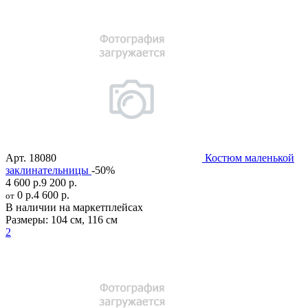
Арт.
18080
Костюм маленькой
заклинательницы
-50%
4 600 р.
9 200 р.
0 р.
4 600 р.
от
В наличии на маркетплейсах
Размеры:
104 см
,
116 см
2