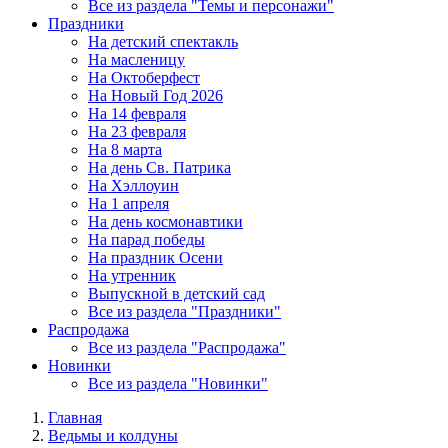
Все из раздела "Темы и персонажи"
Праздники
На детский спектакль
На масленицу
На Октоберфест
На Новый Год 2026
На 14 февраля
На 23 февраля
На 8 марта
На день Св. Патрика
На Хэллоуин
На 1 апреля
На день космонавтики
На парад победы
На праздник Осени
На утренник
Выпускной в детский сад
Все из раздела "Праздники"
Распродажа
Все из раздела "Распродажа"
Новинки
Все из раздела "Новинки"
Главная
Ведьмы и колдуны