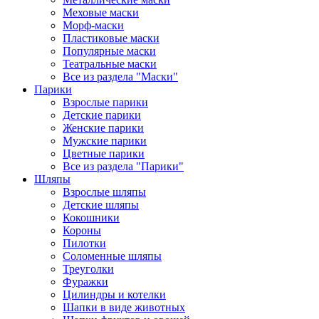
Меховые маски
Морф-маски
Пластиковые маски
Популярные маски
Театральные маски
Все из раздела "Маски"
Парики
Взрослые парики
Детские парики
Женские парики
Мужские парики
Цветные парики
Все из раздела "Парики"
Шляпы
Взрослые шляпы
Детские шляпы
Кокошники
Короны
Пилотки
Соломенные шляпы
Треуголки
Фуражки
Цилиндры и котелки
Шапки в виде животных