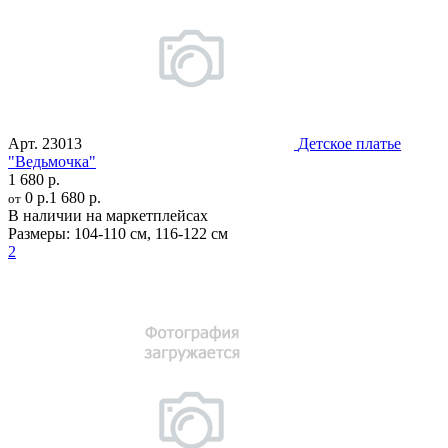
Арт.
23013
Детское платье
"Ведьмочка"
1 680 р.
0 р.
1 680 р.
от
В наличии на маркетплейсах
Размеры:
104-110 см
,
116-122 см
2