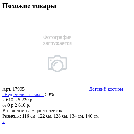
Похожие товары
Арт.
17995
Детский костюм
"Ведьмочка-тыква"
-50%
2 610 р.
5 220 р.
0 р.
2 610 р.
от
В наличии на маркетплейсах
Размеры:
116 см
,
122 см
,
128 см
,
134 см
,
140 см
7