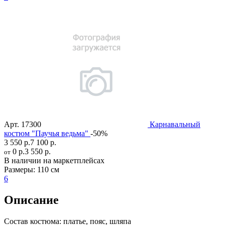
Арт.
17300
Карнавальный
костюм "Паучья ведьма"
-50%
3 550 р.
7 100 р.
0 р.
3 550 р.
от
В наличии на маркетплейсах
Размеры:
110 см
6
Описание
Состав костюма:
платье, пояс, шляпа