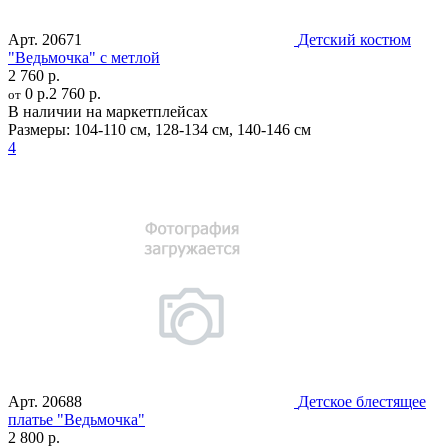
Арт.
20671
Детский костюм
"Ведьмочка" с метлой
2 760 р.
0 р.
2 760 р.
от
В наличии на маркетплейсах
Размеры:
104-110 см
,
128-134 см
,
140-146 см
4
Арт.
20688
Детское блестящее
платье "Ведьмочка"
2 800 р.