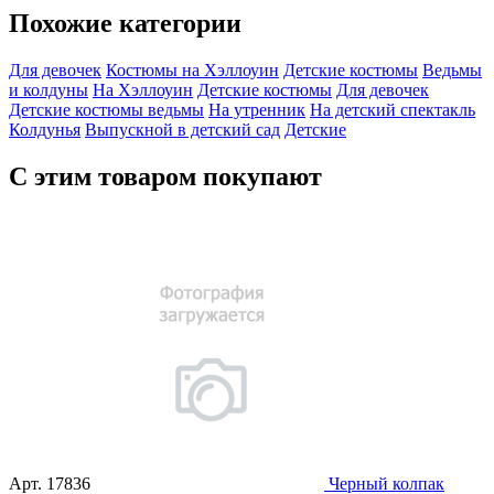
Похожие категории
Для девочек
Костюмы на Хэллоуин
Детские костюмы
Ведьмы
и колдуны
На Хэллоуин
Детские костюмы
Для девочек
Детские костюмы ведьмы
На утренник
На детский спектакль
Колдунья
Выпускной в детский сад
Детские
С этим товаром покупают
Арт.
17836
Черный колпак