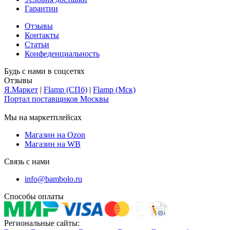
Гарантии
Отзывы
Контакты
Статьи
Конфеденциальность
Будь с нами в соцсетях
Отзывы
Я.Маркет
|
Flamp (СПб)
|
Flamp (Мск)
Портал поставщиков Москвы
Мы на маркетплейсах
Магазин на Ozon
Магазин на WB
Связь с нами
info@bambolo.ru
Способы оплаты
Региональные сайты: