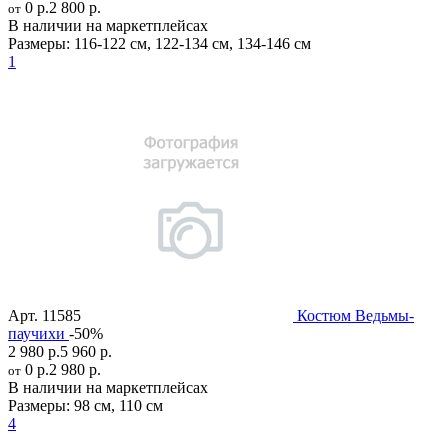
0 р.
2 800 р.
от
В наличии на маркетплейсах
Размеры:
116-122 см
,
122-134 см
,
134-146 см
1
Арт.
11585
Костюм Ведьмы-
паучихи
-50%
2 980 р.
5 960 р.
0 р.
2 980 р.
от
В наличии на маркетплейсах
Размеры:
98 см
,
110 см
4