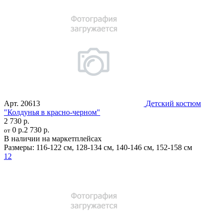
Арт.
20613
Детский костюм
"Колдунья в красно-черном"
2 730 р.
0 р.
2 730 р.
от
В наличии на маркетплейсах
Размеры:
116-122 см
,
128-134 см
,
140-146 см
,
152-158 см
12