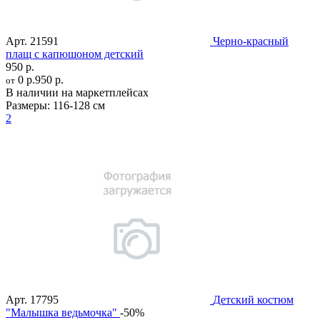
Арт.
21591
Черно-красный
плащ с капюшоном детский
950 р.
0 р.
950 р.
от
В наличии на маркетплейсах
Размеры:
116-128 см
2
Арт.
17795
Детский костюм
"Малышка ведьмочка"
-50%