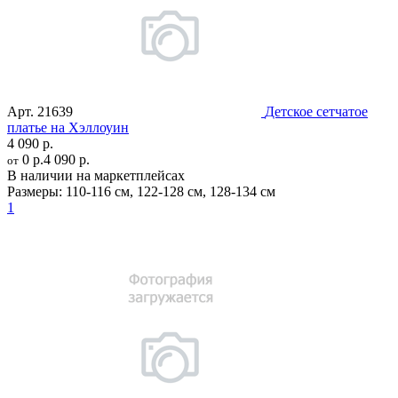
Арт.
21639
Детское сетчатое
платье на Хэллоуин
4 090 р.
0 р.
4 090 р.
от
В наличии на маркетплейсах
Размеры:
110-116 см
,
122-128 см
,
128-134 см
1