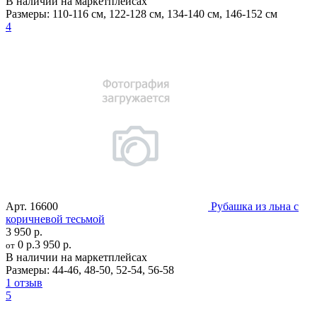
В наличии на маркетплейсах
Размеры:
110-116 см
,
122-128 см
,
134-140 см
,
146-152 см
4
Арт.
16600
Рубашка из льна с
коричневой тесьмой
3 950 р.
0 р.
3 950 р.
от
В наличии на маркетплейсах
Размеры:
44-46
,
48-50
,
52-54
,
56-58
1 отзыв
5