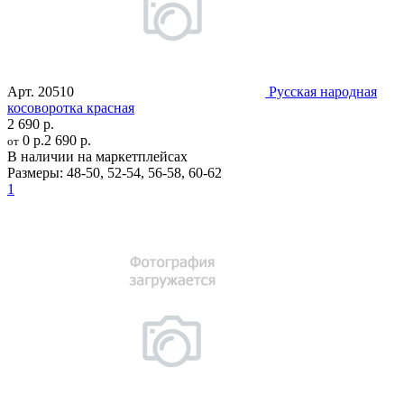
Арт.
20510
Русская народная
косоворотка красная
2 690 р.
0 р.
2 690 р.
от
В наличии на маркетплейсах
Размеры:
48-50
,
52-54
,
56-58
,
60-62
1