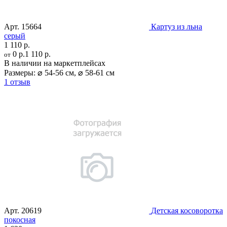
Арт.
15664
Картуз из льна
серый
1 110 р.
0 р.
1 110 р.
от
В наличии на маркетплейсах
Размеры:
⌀ 54-56 см
,
⌀ 58-61 см
1 отзыв
Арт.
20619
Детская косоворотка
покосная