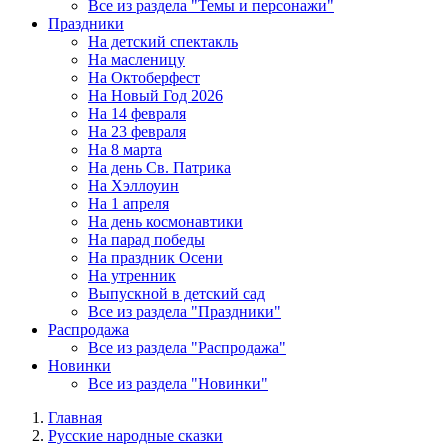
Все из раздела "Темы и персонажи"
Праздники
На детский спектакль
На масленицу
На Октоберфест
На Новый Год 2026
На 14 февраля
На 23 февраля
На 8 марта
На день Св. Патрика
На Хэллоуин
На 1 апреля
На день космонавтики
На парад победы
На праздник Осени
На утренник
Выпускной в детский сад
Все из раздела "Праздники"
Распродажа
Все из раздела "Распродажа"
Новинки
Все из раздела "Новинки"
Главная
Русские народные сказки