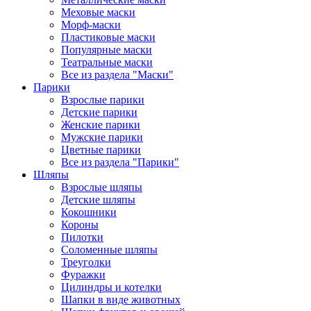
Меховые маски
Морф-маски
Пластиковые маски
Популярные маски
Театральные маски
Все из раздела "Маски"
Парики
Взрослые парики
Детские парики
Женские парики
Мужские парики
Цветные парики
Все из раздела "Парики"
Шляпы
Взрослые шляпы
Детские шляпы
Кокошники
Короны
Пилотки
Соломенные шляпы
Треуголки
Фуражки
Цилиндры и котелки
Шапки в виде животных