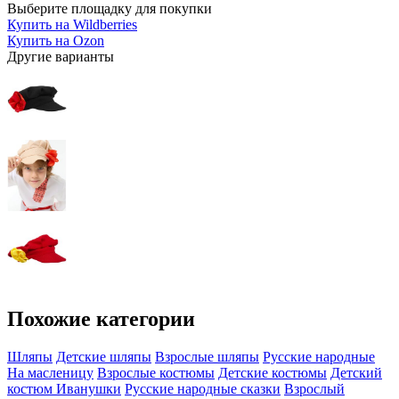
Выберите площадку для покупки
Купить на Wildberries
Купить на Ozon
Другие варианты
Похожие категории
Шляпы
Детские шляпы
Взрослые шляпы
Русские народные
На масленицу
Взрослые костюмы
Детские костюмы
Детский
костюм Иванушки
Русские народные сказки
Взрослый