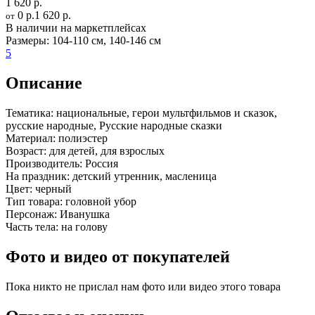
1 620 р.
0 р.
1 620 р.
от
В наличии на маркетплейсах
Размеры:
104-110 см
,
140-146 см
5
Описание
Тематика:
национальные, герои мультфильмов и сказок,
русские народные, Русские народные сказки
Материал:
полиэстер
Возраст:
для детей, для взрослых
Производитель:
Россия
На праздник:
детский утренник, масленица
Цвет:
черный
Тип товара:
головной убор
Персонаж:
Иванушка
Часть тела:
на голову
Фото и видео от покупателей
Пока никто не прислал нам фото или видео этого товара