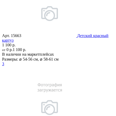
Арт.
15663
Детский красный
картуз
1 100 р.
0 р.
1 100 р.
от
В наличии на маркетплейсах
Размеры:
⌀ 54-56 см
,
⌀ 58-61 см
3