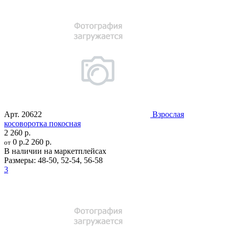
Арт.
20622
Взрослая
косоворотка покосная
2 260 р.
0 р.
2 260 р.
от
В наличии на маркетплейсах
Размеры:
48-50
,
52-54
,
56-58
3