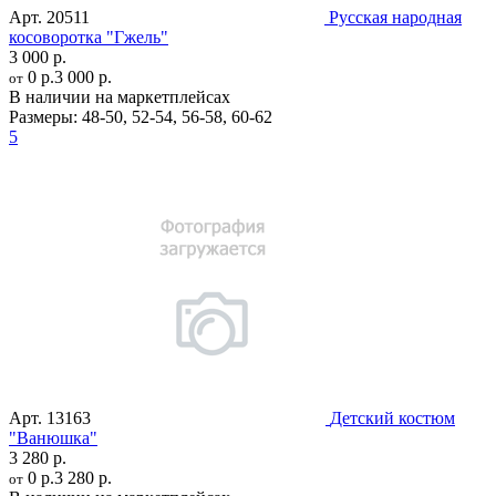
Арт.
20511
Русская народная
косоворотка "Гжель"
3 000 р.
0 р.
3 000 р.
от
В наличии на маркетплейсах
Размеры:
48-50
,
52-54
,
56-58
,
60-62
5
Арт.
13163
Детский костюм
"Ванюшка"
3 280 р.
0 р.
3 280 р.
от