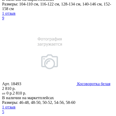
Размеры:
104-110 см
,
116-122 см
,
128-134 см
,
140-146 см
,
152-
158 см
1 отзыв
9
Арт.
18493
Косоворотка белая
2 810 р.
0 р.
2 810 р.
от
В наличии на маркетплейсах
Размеры:
46-48
,
48-50
,
50-52
,
54-56
,
58-60
1 отзыв
5