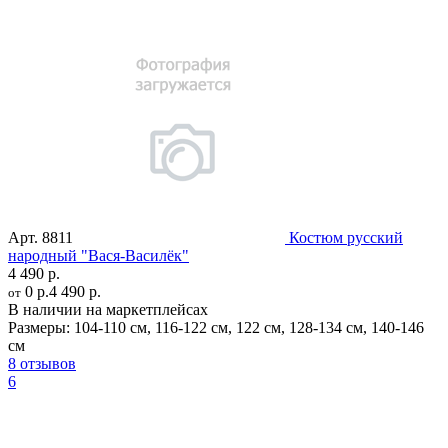
Арт.
8811
Костюм русский
народный "Вася-Василёк"
4 490 р.
0 р.
4 490 р.
от
В наличии на маркетплейсах
Размеры:
104-110 см
,
116-122 см
,
122 см
,
128-134 см
,
140-146
см
8 отзывов
6