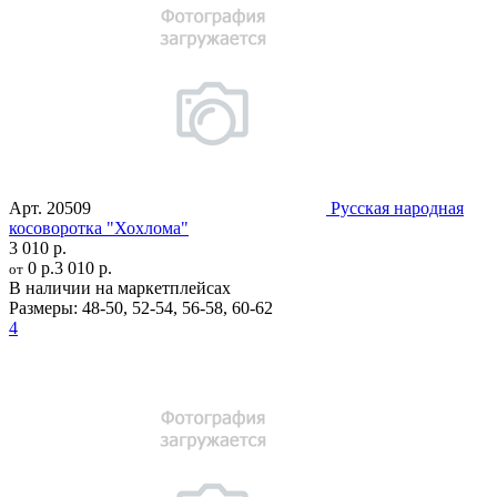
Арт.
20509
Русская народная
косоворотка "Хохлома"
3 010 р.
0 р.
3 010 р.
от
В наличии на маркетплейсах
Размеры:
48-50
,
52-54
,
56-58
,
60-62
4